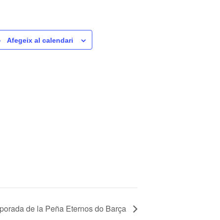
Afegeix al calendari
mporada de la Peña Eternos do Barça