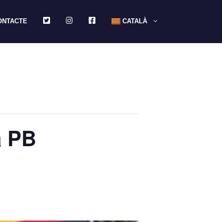
TWITTER
INSTAGRAM
FACEBOOK
ONTACTE
CATALÀ
a PB