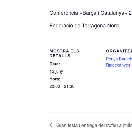
Conferència «Barça i Catalunya» 2
Federació de Tarragona Nord.
MOSTRA ELS
ORGANITZ
DETALLS
Penya Barcel
Data:
Riudecanyes
12 juny
Hora:
20:00 - 21:30
Gran festa i entrega del trofeu a mil