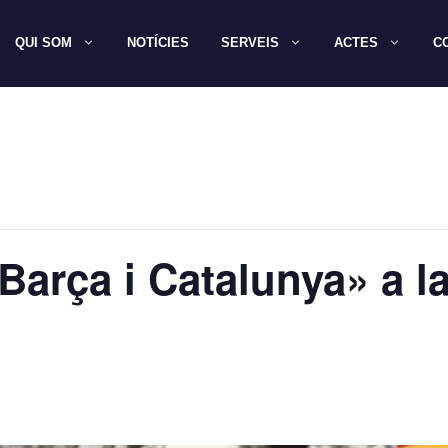
QUI SOM
NOTÍCIES
SERVEIS
ACTES
C
Barça i Catalunya» a l