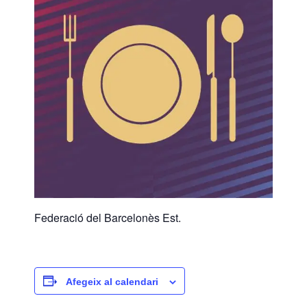
Federació del Barcelonès Est.
Afegeix al calendari