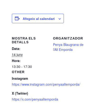
Afegeix al calendari
MOSTRA ELS
ORGANITZADOR
DETALLS
Penya Blaugrana de
Data:
l’Alt Emporda
14 juny
Hora:
13:30 - 17:30
OTHER
Instagram
https://www.instagram.com/penyaaltemporda/
X (Twitter)
https://x.com/penyaaltemporda