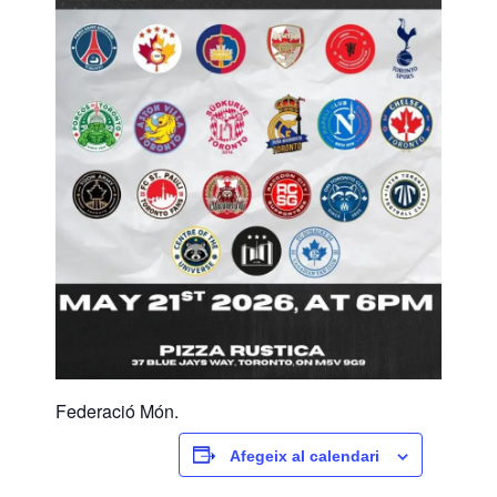
Federació Món.
Afegeix al calendari