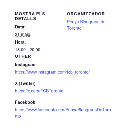
MOSTRA ELS
ORGANITZADOR
DETALLS
Penya Blaugrana de
Data:
Toronto
21 maig
Hora:
18:00 - 20:00
OTHER
Instagram
https://www.instagram.com/fcb_toronto/
X (Twitter)
https://x.com/FCBToronto
Facebook
https://www.facebook.com/PenyaBlaugranaDeToro
nto