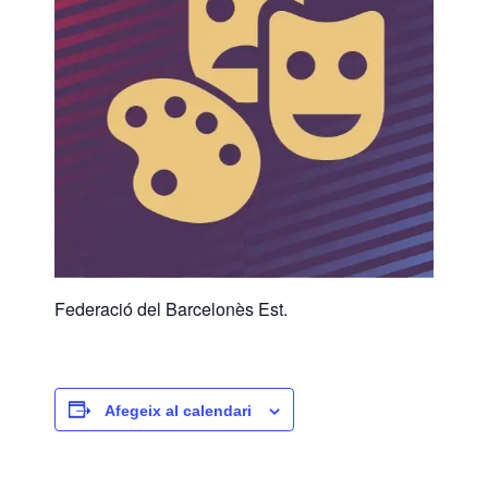
Federació del Barcelonès Est.
Afegeix al calendari