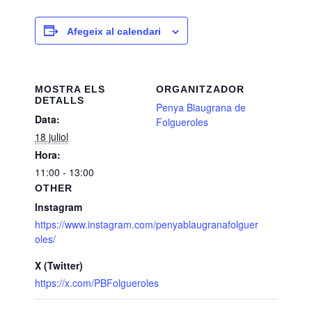
Afegeix al calendari
MOSTRA ELS
ORGANITZADOR
DETALLS
Penya Blaugrana de
Data:
Folgueroles
18 juliol
Hora:
11:00 - 13:00
OTHER
Instagram
https://www.instagram.com/penyablaugranafolguer
oles/
X (Twitter)
https://x.com/PBFolgueroles