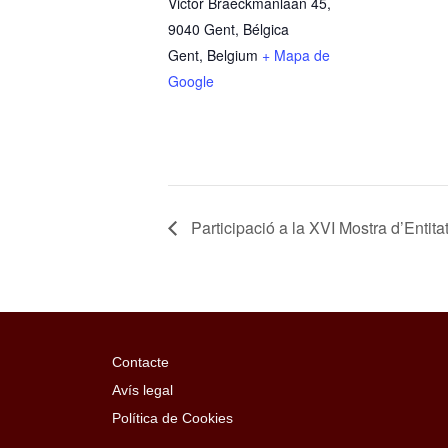
Victor Braeckmanlaan 45,
9040 Gent, Bélgica
Gent
,
Belgium
+ Mapa de
Google
Participació a la XVI Mostra d’Entit
Contacte
Avís legal
Política de Cookies