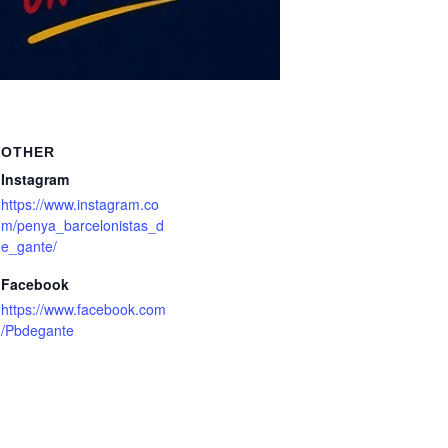
OTHER
Instagram
https://www.instagram.co
m/penya_barcelonistas_d
e_gante/
Facebook
https://www.facebook.com
/Pbdegante