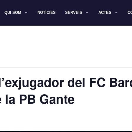
QUI SOM
NOTÍCIES
SERVEIS
ACTES
C
’exjugador del FC Bar
 la PB Gante