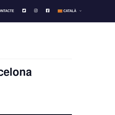
TWITTER
INSTAGRAM
FACEBOOK
ONTACTE
CATALÀ
celona