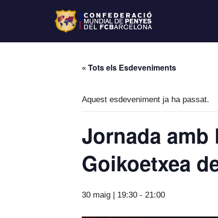
« Tots els Esdeveniments
Aquest esdeveniment ja ha passat.
Jornada amb l
Goikoetxea de
30 maig | 19:30
-
21:00