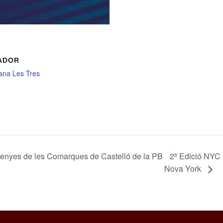
ADOR
ana Les Tres
Penyes de les Comarques de Castelló de la PB
2ª Edició NYC 
Nova York