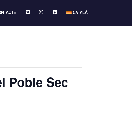
TWITTER
INSTAGRAM
FACEBOOK
ONTACTE
CATALÀ
el Poble Sec