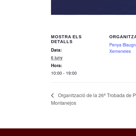
MOSTRA ELS
ORGANITZ
DETALLS
Penya Blaugr
Data:
Xemeneies
6 juny
Hora:
10:00 - 19:00
Organització de la 26ª Trobada de 
Montanejos