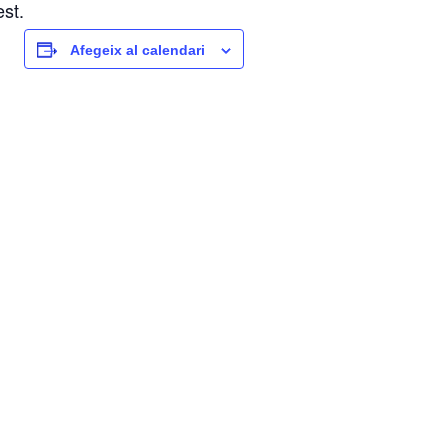
st.
Afegeix al calendari