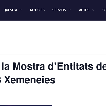
QUI SOM
NOTÍCIES
SERVEIS
ACTES
C
 la Mostra d’Entitats d
3 Xemeneies