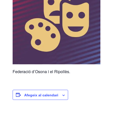
Federació d’Osona i el Ripollès.
Afegeix al calendari