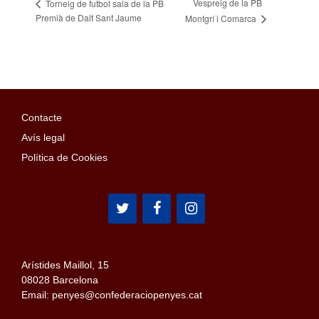
Vespreig de la PB
Torneig de futbol sala de la PB
Premià de Dalt Sant Jaume
Montgrí i Comarca
Contacte
Avís legal
Política de Cookies
Arístides Maillol, 15
08028 Barcelona
Email: penyes@confederaciopenyes.cat