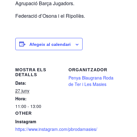
Agrupació Barça Jugadors.
Federació d’Osona i el Ripollès.
Afegeix al calendari
MOSTRA ELS
ORGANITZADOR
DETALLS
Penya Blaugrana Roda
Data:
de Ter i Les Masies
27 juny
Hora:
11:00 - 13:00
OTHER
Instagram
https://www.instagram.com/pbrodamasies/