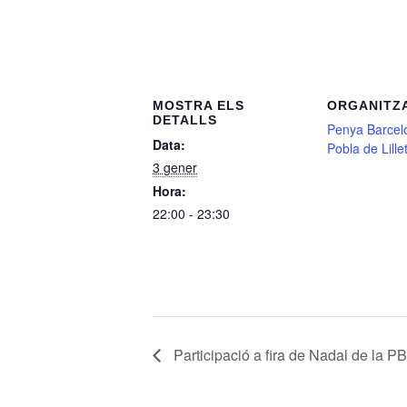
MOSTRA ELS
ORGANITZ
DETALLS
Penya Barcelo
Data:
Pobla de Lille
3 gener
Hora:
22:00 - 23:30
Participació a fira de Nadal de la P