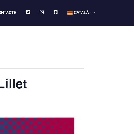
TWITTER
INSTAGRAM
FACEBOOK
ONTACTE
CATALÀ
illet