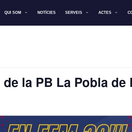
QUI SOM
NOTÍCIES
SERVEIS
ACTES
C
de la PB La Pobla de L