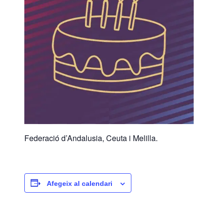
Federació d’Andalusia, Ceuta i Melilla.
Afegeix al calendari