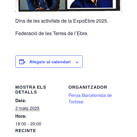
Dins de les activitats de la ExpoEbre 2025.
Federació de les Terres de l’Ebre.
Afegeix al calendari
MOSTRA ELS
ORGANITZADOR
DETALLS
Penya Barcelonista de
Data:
Tortosa
3 maig 2025
Hora:
18:00 - 20:00
RECINTE