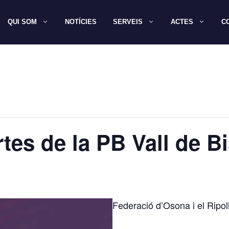
QUI SOM
NOTÍCIES
SERVEIS
ACTES
C
tes de la PB Vall de B
Federació d’Osona i el Ripol