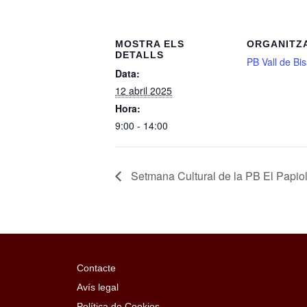
MOSTRA ELS
ORGANITZ
DETALLS
PB Vall de Bi
Data:
12 abril 2025
Hora:
9:00 - 14:00
Setmana Cultural de la PB El Papio
Contacte
Avís legal
Política de Cookies