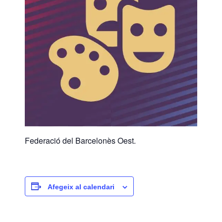
Federació del Barcelonès Oest.
Afegeix al calendari