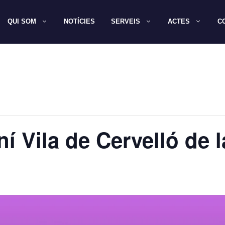
QUI SOM
NOTÍCIES
SERVEIS
ACTES
C
í Vila de Cervelló de 