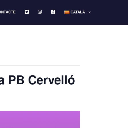
TWITTER
INSTAGRAM
FACEBOOK
ONTACTE
CATALÀ
la PB Cervelló