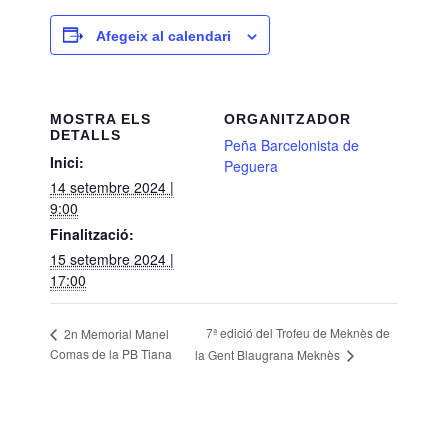
Afegeix al calendari
MOSTRA ELS
ORGANITZADOR
DETALLS
Peña Barcelonista de
Inici:
Peguera
14 setembre 2024 |
9:00
Finalització:
15 setembre 2024 |
17:00
7ª edició del Trofeu de Meknès de
2n Memorial Manel
Comas de la PB Tiana
la Gent Blaugrana Meknès