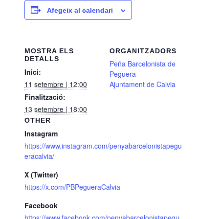
Afegeix al calendari
MOSTRA ELS
ORGANITZADORS
DETALLS
Peña Barcelonista de
Inici:
Peguera
11 setembre | 12:00
Ajuntament de Calvia
Finalització:
13 setembre | 18:00
OTHER
Instagram
https://www.instagram.com/penyabarcelonistapegu
eracalvia/
X (Twitter)
https://x.com/PBPegueraCalvia
Facebook
https://www.facebook.com/penyabarcelonistapegu