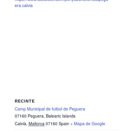
era.calvia
RECINTE
Camp Municipal de futbol de Peguera
07160 Peguera, Balearic Islands
Calvià
,
Mallorca
07160
Spain
+ Mapa de Google