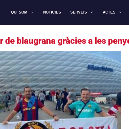
QUI SOM
NOTÍCIES
SERVEIS
ACTES
r de blaugrana gràcies a les pen