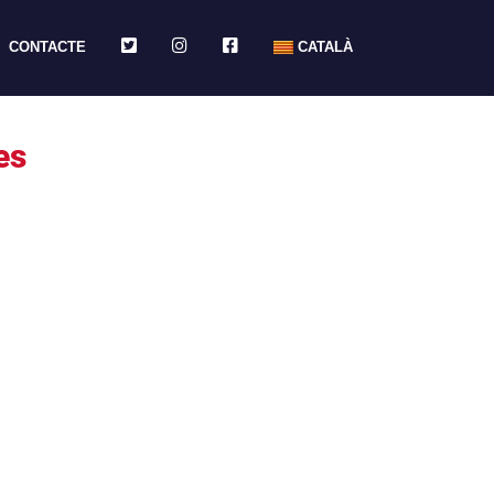
TWITTER
INSTAGRAM
FACEBOOK
CONTACTE
CATALÀ
yes