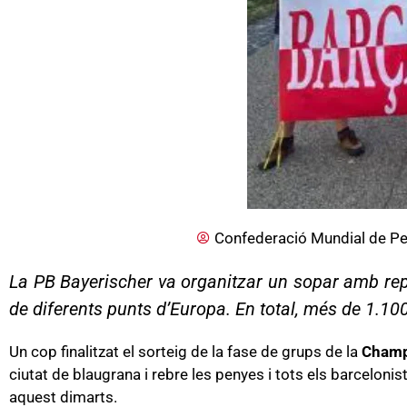
Confederació Mundial de Pe
La PB Bayerischer va organitzar un sopar amb repr
de diferents punts d’Europa. En total, més de 1.10
Un cop finalitzat el sorteig de la fase de grups de la
Champ
ciutat de blaugrana i rebre les penyes i tots els barcelonis
aquest dimarts.