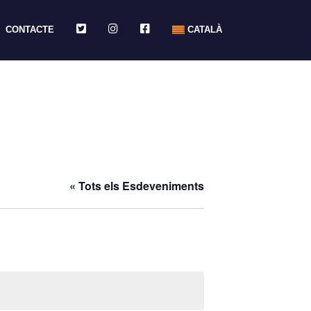
TWITTER
INSTAGRAM
FACEBOOK
CONTACTE
CATALÀ
« Tots els Esdeveniments