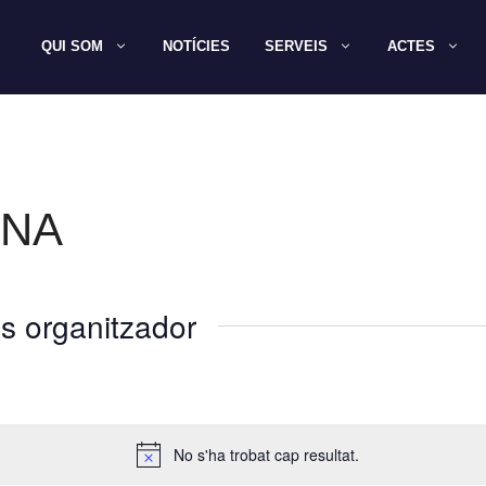
QUI SOM
NOTÍCIES
SERVEIS
ACTES
ANA
s organitzador
No s'ha trobat cap resultat.
A