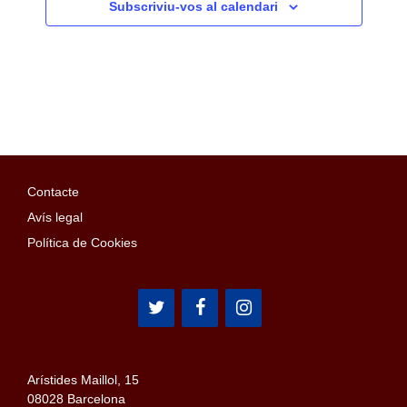
Subscriviu-vos al calendari
Contacte
Avís legal
Política de Cookies
Arístides Maillol, 15
08028 Barcelona