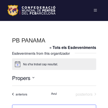
PB PANAMA
« Tots els Esdeveniments
Esdeveniments from this organitzador
No s'ha trobat cap resultat.
A
v
í
Propers
s
S
e
Esdeveniments
Avui
posteriors
Esdeveniments
anteriors
l
e