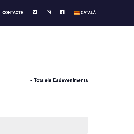
TWITTER
INSTAGRAM
FACEBOOK
CONTACTE
CATALÀ
« Tots els Esdeveniments