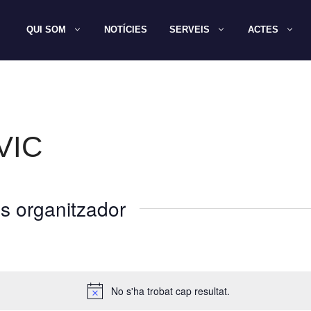
QUI SOM
NOTÍCIES
SERVEIS
ACTES
VIC
s organitzador
No s'ha trobat cap resultat.
A