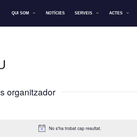
QUI SOM
NOTÍCIES
SERVEIS
ACTES
U
s organitzador
No s'ha trobat cap resultat.
A