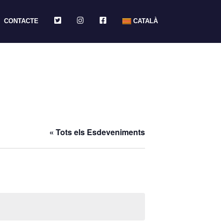
TWITTER
INSTAGRAM
FACEBOOK
CONTACTE
CATALÀ
« Tots els Esdeveniments