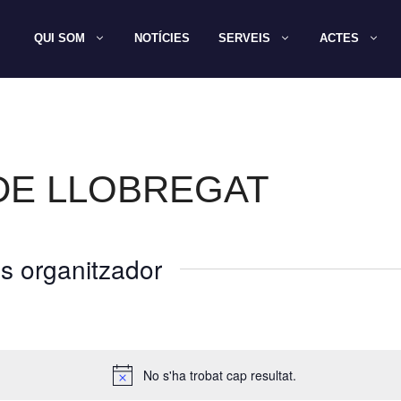
QUI SOM
NOTÍCIES
SERVEIS
ACTES
 DE LLOBREGAT
s organitzador
No s'ha trobat cap resultat.
A