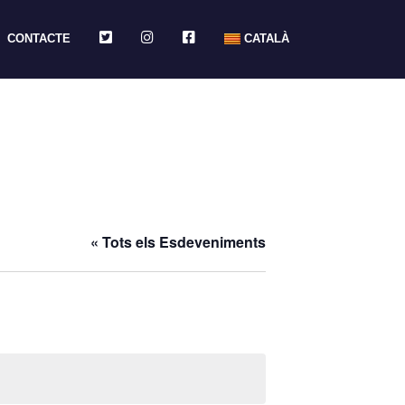
TWITTER
INSTAGRAM
FACEBOOK
CONTACTE
CATALÀ
« Tots els Esdeveniments