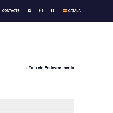
TWITTER
INSTAGRAM
FACEBOOK
CONTACTE
CATALÀ
« Tots els Esdeveniments