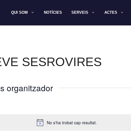
QUI SOM
NOTÍCIES
SERVEIS
ACTES
EVE SESROVIRES
s organitzador
No s'ha trobat cap resultat.
A