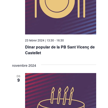
23 febrer 2024 | 13:30
-
16:30
Dinar popular de la PB Sant Vicenç de
Castellet
novembre 2024
DS
9