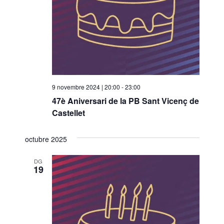
9 novembre 2024 | 20:00
-
23:00
47è Aniversari de la PB Sant Vicenç de
Castellet
octubre 2025
DG
19