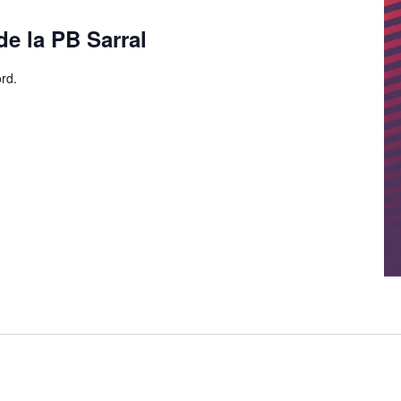
de la PB Sarral
rd.