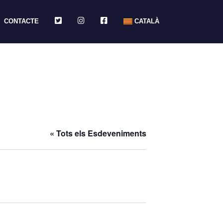
TWITTER
INSTAGRAM
FACEBOOK
CONTACTE
CATALÀ
« Tots els Esdeveniments