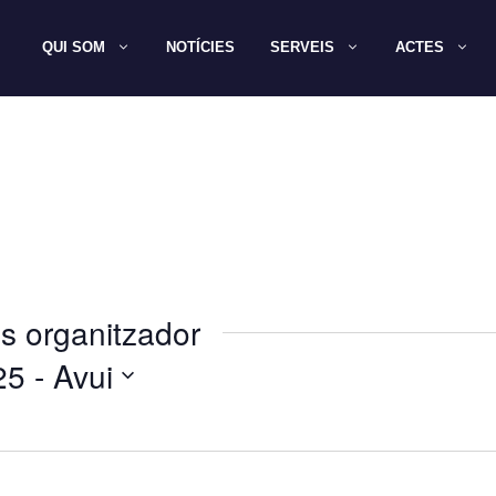
QUI SOM
NOTÍCIES
SERVEIS
ACTES
s organitzador
25
 - 
Avui