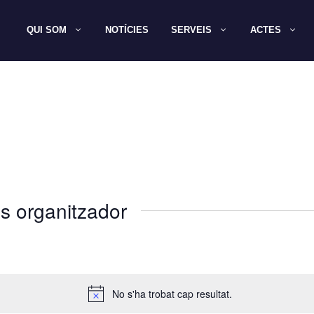
QUI SOM
NOTÍCIES
SERVEIS
ACTES
s organitzador
No s'ha trobat cap resultat.
A