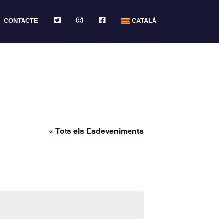
TWITTER
INSTAGRAM
FACEBOOK
CONTACTE
CATALÀ
« Tots els Esdeveniments