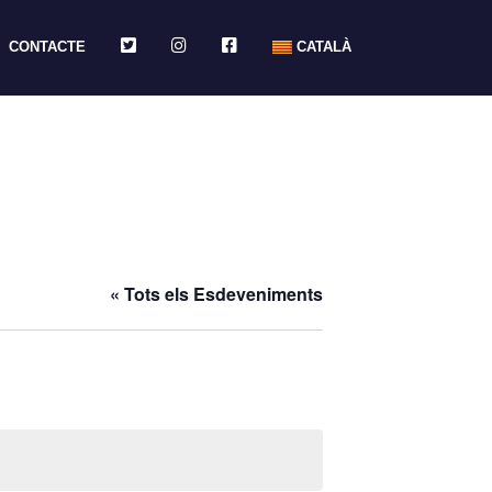
TWITTER
INSTAGRAM
FACEBOOK
CONTACTE
CATALÀ
« Tots els Esdeveniments