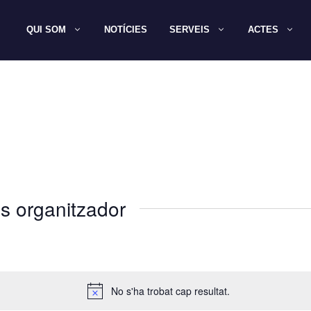
QUI SOM
NOTÍCIES
SERVEIS
ACTES
s organitzador
No s'ha trobat cap resultat.
A