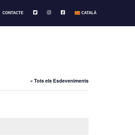
TWITTER
INSTAGRAM
FACEBOOK
CONTACTE
CATALÀ
« Tots els Esdeveniments