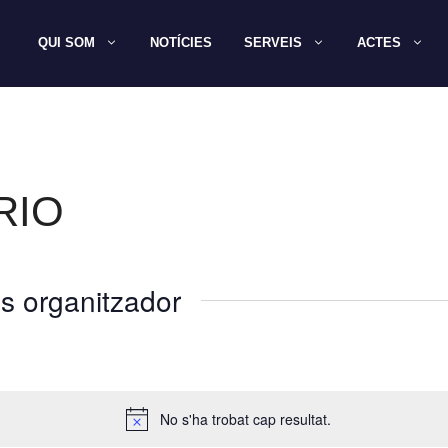
QUI SOM
NOTÍCIES
SERVEIS
ACTES
RIO
s organitzador
No s'ha trobat cap resultat.
A