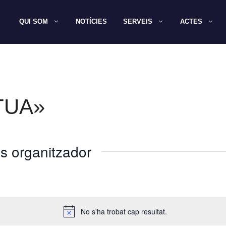
QUI SOM
NOTÍCIES
SERVEIS
ACTES
TUA»
s organitzador
No s'ha trobat cap resultat.
A