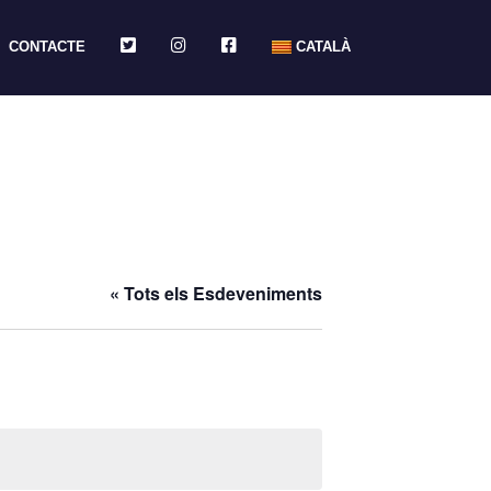
TWITTER
INSTAGRAM
FACEBOOK
CONTACTE
CATALÀ
« Tots els Esdeveniments