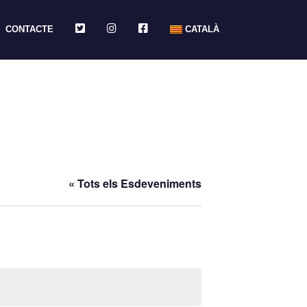
TWITTER
INSTAGRAM
FACEBOOK
CONTACTE
CATALÀ
« Tots els Esdeveniments