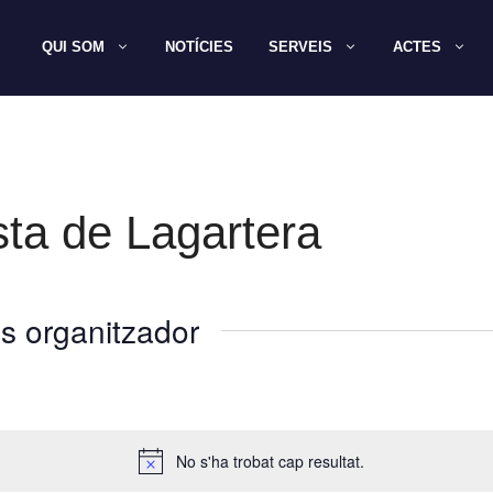
QUI SOM
NOTÍCIES
SERVEIS
ACTES
ta de Lagartera
s organitzador
No s'ha trobat cap resultat.
A