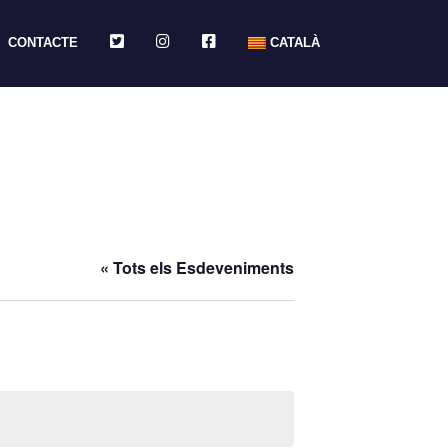
TWITTER
INSTAGRAM
FACEBOOK
CONTACTE
CATALÀ
« Tots els Esdeveniments