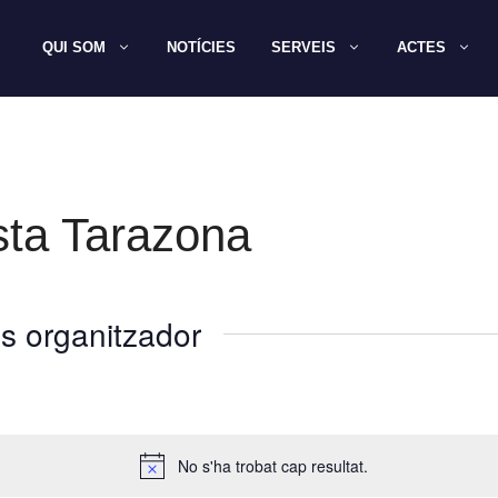
QUI SOM
NOTÍCIES
SERVEIS
ACTES
sta Tarazona
s organitzador
No s'ha trobat cap resultat.
A