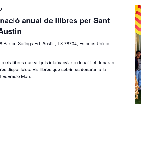
0
onació anual de llibres per Sant
 Austin
8 Barton Springs Rd, Austin, TX 78704, Estados Unidos,
ta els llibres que vulguis intercanviar o donar i et donaran
ibres disponibles. Els llibres que sobrin es donaran a la
. Federació Món.