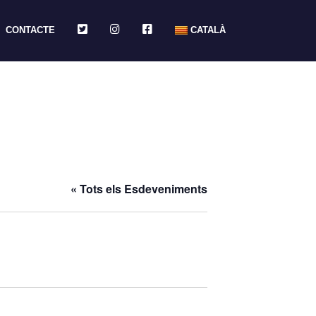
TWITTER
INSTAGRAM
FACEBOOK
CONTACTE
CATALÀ
« Tots els Esdeveniments