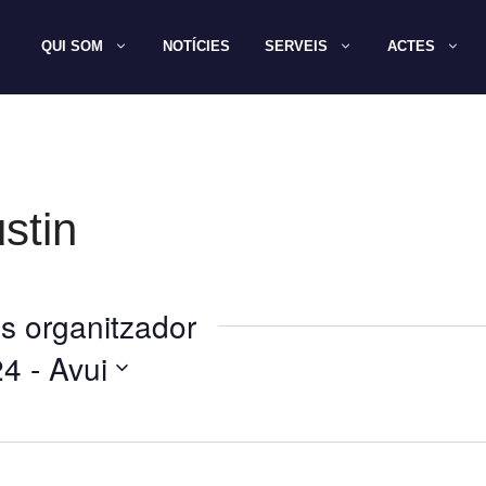
QUI SOM
NOTÍCIES
SERVEIS
ACTES
stin
s organitzador
24
 - 
Avui