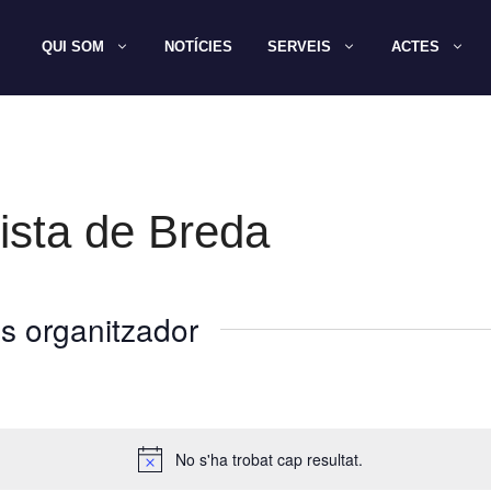
QUI SOM
NOTÍCIES
SERVEIS
ACTES
ista de Breda
s organitzador
No s'ha trobat cap resultat.
A