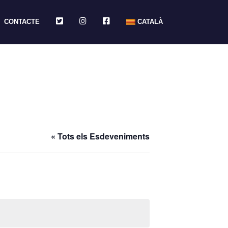
TWITTER
INSTAGRAM
FACEBOOK
CONTACTE
CATALÀ
« Tots els Esdeveniments