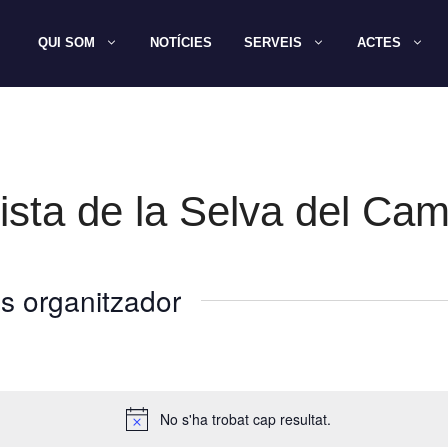
QUI SOM
NOTÍCIES
SERVEIS
ACTES
ista de la Selva del Ca
s organitzador
No s'ha trobat cap resultat.
A