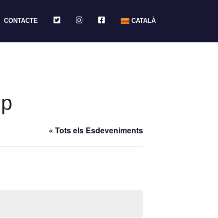
TWITTER
INSTAGRAM
FACEBOOK
CONTACTE
CATALÀ
mp
« Tots els Esdeveniments