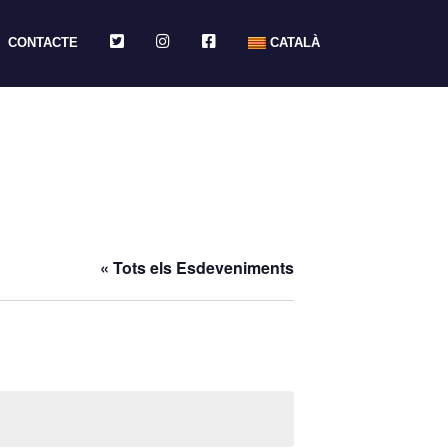
TWITTER
INSTAGRAM
FACEBOOK
CONTACTE
CATALÀ
« Tots els Esdeveniments