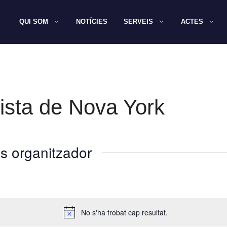
QUI SOM
NOTÍCIES
SERVEIS
ACTES
ista de Nova York
s organitzador
No s'ha trobat cap resultat.
A