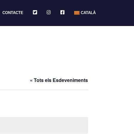
TWITTER
INSTAGRAM
FACEBOOK
CONTACTE
CATALÀ
« Tots els Esdeveniments