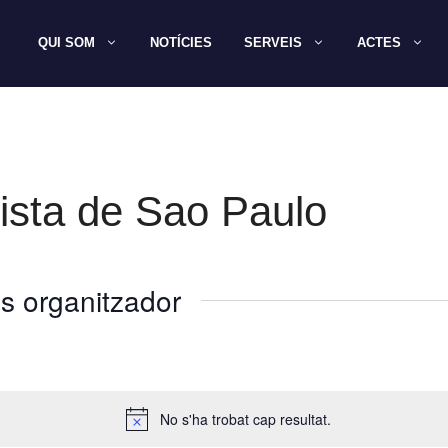
QUI SOM
NOTÍCIES
SERVEIS
ACTES
ista de Sao Paulo
s organitzador
No s'ha trobat cap resultat.
A