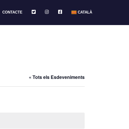
TWITTER
INSTAGRAM
FACEBOOK
CONTACTE
CATALÀ
« Tots els Esdeveniments