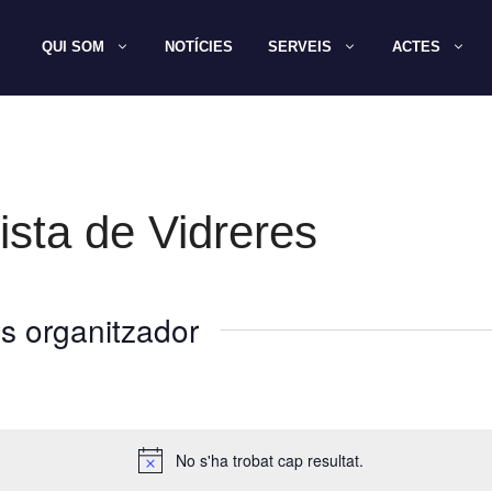
QUI SOM
NOTÍCIES
SERVEIS
ACTES
sta de Vidreres
s organitzador
No s'ha trobat cap resultat.
A