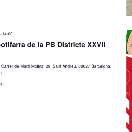
-
14:00
otifarra de la PB Districte XXVII
"
Carrer de Martí Molins, 29, Sant Andreu, 08027 Barcelona,
n
st.