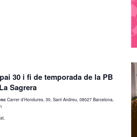
ai 30 i fi de temporada de la PB
 La Sagrera
renc
Carrer d'Hondures, 30, Sant Andreu, 08027 Barcelona,
n
st.