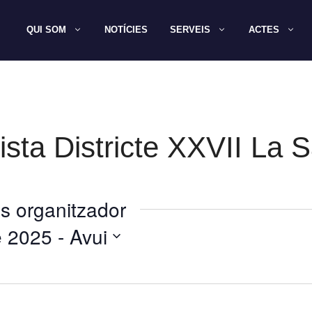
QUI SOM
NOTÍCIES
SERVEIS
ACTES
sta Districte XXVII La 
s organitzador
e 2025
 - 
Avui