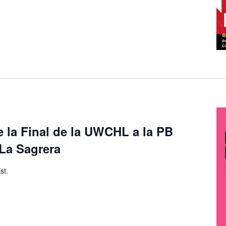
e la Final de la UWCHL a la PB
 La Sagrera
st.