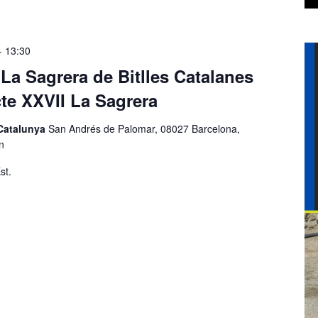
-
13:30
La Sagrera de Bitlles Catalanes
cte XXVII La Sagrera
 Catalunya
San Andrés de Palomar, 08027 Barcelona,
n
st.