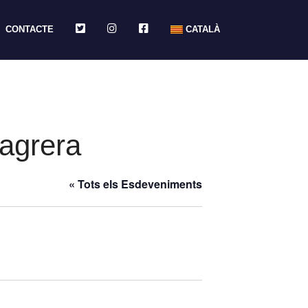
TWITTER
INSTAGRAM
FACEBOOK
CONTACTE
CATALÀ
Sagrera
« Tots els Esdeveniments