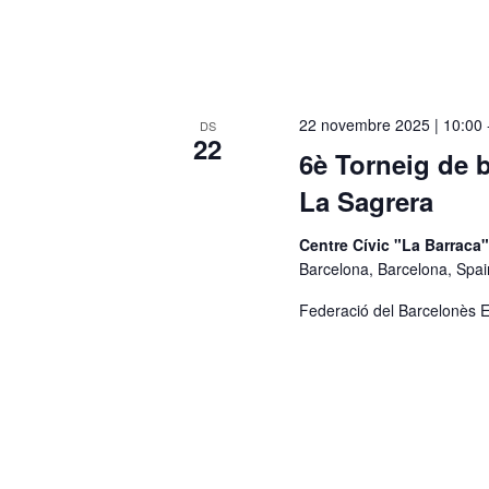
22 novembre 2025 | 10:00
DS
22
6è Torneig de b
La Sagrera
Centre Cívic "La Barraca
Barcelona, Barcelona, Spai
Federació del Barcelonès E