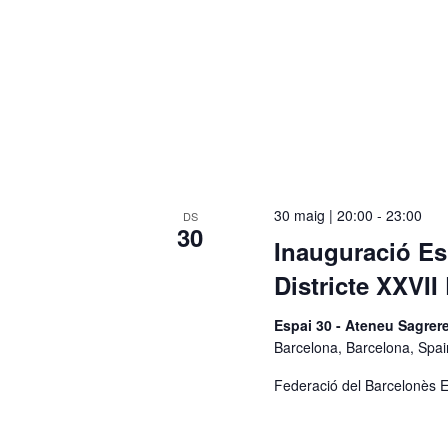
30 maig | 20:00
-
23:00
DS
30
Inauguració Esp
Districte XXVII
Espai 30 - Ateneu Sagre
Barcelona, Barcelona, Spai
Federació del Barcelonès E