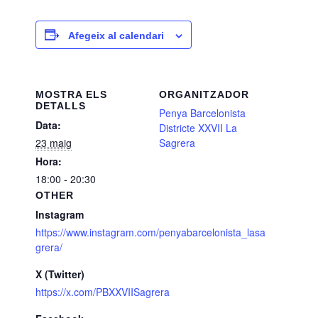
Afegeix al calendari
MOSTRA ELS
ORGANITZADOR
DETALLS
Penya Barcelonista
Data:
Districte XXVII La
23 maig
Sagrera
Hora:
18:00 - 20:30
OTHER
Instagram
https://www.instagram.com/penyabarcelonista_lasa
grera/
X (Twitter)
https://x.com/PBXXVIISagrera