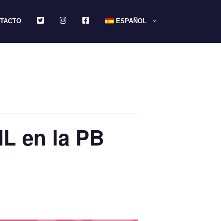
TWITTER
INSTAGRAM
FACEBOOK
TACTO
ESPAÑOL
HL en la PB