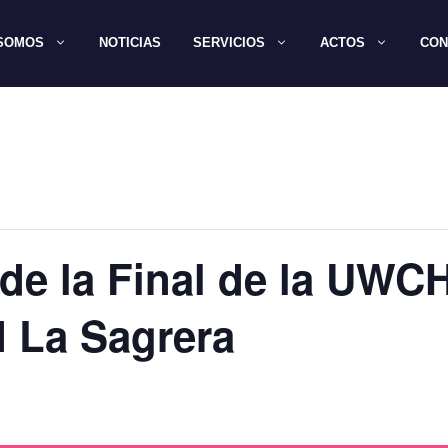
 SOMOS
NOTICIAS
SERVICIOS
ACTOS
CON
 de la Final de la UWC
I La Sagrera