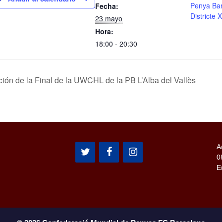
Penya Bar
Fecha:
Districte 
23 mayo
Hora:
18:00 - 20:30
ción de la Final de la UWCHL de la PB L’Alba del Vallès
A
0
E