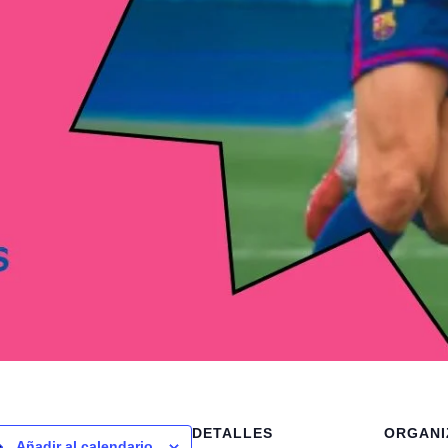
DETALLES
ORGANI
Añadir al calendario