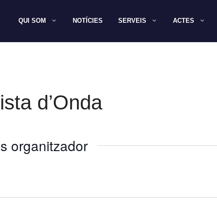
QUI SOM
NOTÍCIES
SERVEIS
ACTES
ista d’Onda
s organitzador