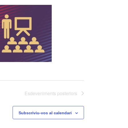
Esdeveniments
posteriors
Subscriviu-vos al calendari