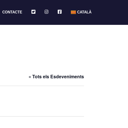
TWITTER
INSTAGRAM
FACEBOOK
CONTACTE
CATALÀ
« Tots els Esdeveniments