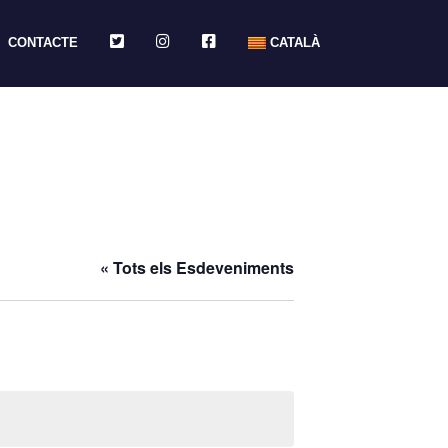
TWITTER
INSTAGRAM
FACEBOOK
CONTACTE
CATALÀ
« Tots els Esdeveniments