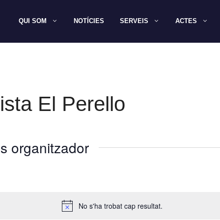
QUI SOM
NOTÍCIES
SERVEIS
ACTES
sta El Perello
s organitzador
No s'ha trobat cap resultat.
A