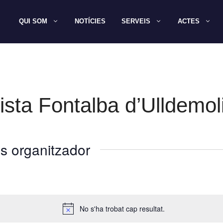
QUI SOM
NOTÍCIES
SERVEIS
ACTES
sta Fontalba d’Ulldemol
s organitzador
No s'ha trobat cap resultat.
A