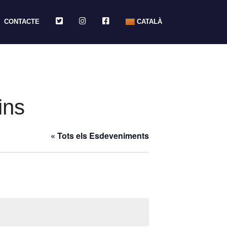
TWITTER
INSTAGRAM
FACEBOOK
CONTACTE
CATALÀ
ins
« Tots els Esdeveniments