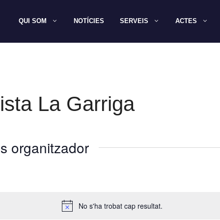
QUI SOM
NOTÍCIES
SERVEIS
ACTES
sta La Garriga
s organitzador
No s'ha trobat cap resultat.
A