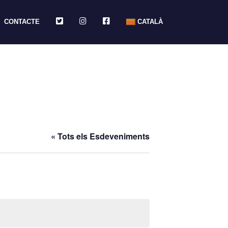
TWITTER
INSTAGRAM
FACEBOOK
CONTACTE
CATALÀ
« Tots els Esdeveniments