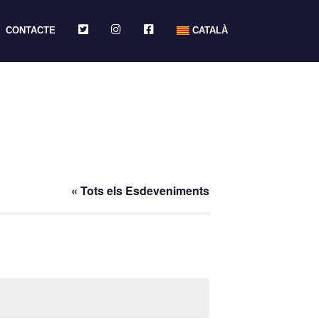
TWITTER
INSTAGRAM
FACEBOOK
CONTACTE
CATALÀ
« Tots els Esdeveniments