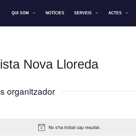
QUI SOM
NOTÍCIES
SERVEIS
ACTES
ista Nova Lloreda
s organitzador
No s'ha trobat cap resultat.
A