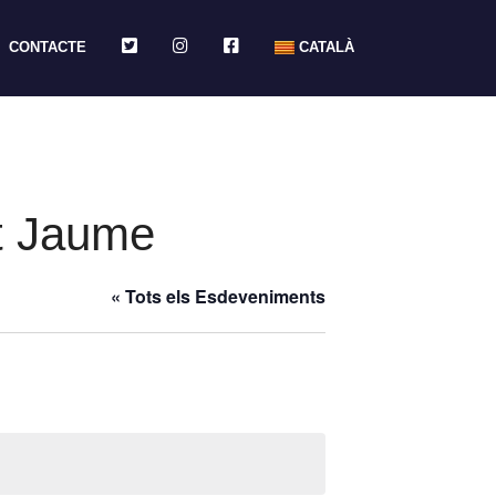
TWITTER
INSTAGRAM
FACEBOOK
CONTACTE
CATALÀ
t Jaume
« Tots els Esdeveniments