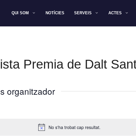
QUI SOM
NOTÍCIES
SERVEIS
ACTES
ista Premia de Dalt San
s organitzador
No s'ha trobat cap resultat.
A