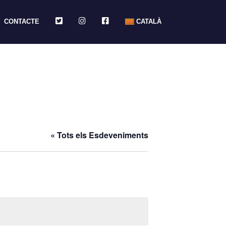
TWITTER
INSTAGRAM
FACEBOOK
CONTACTE
CATALÀ
« Tots els Esdeveniments