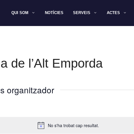
QUI SOM
NOTÍCIES
SERVEIS
ACTES
a de l’Alt Emporda
s organitzador
No s'ha trobat cap resultat.
A